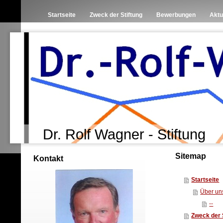
Startseite
Zweck der Stiftung
Bewerbungen
Aktu
Dr. Rolf Wagner - Stiftung
Sitemap
Kontakt
Startseite
Über un
--
Zweck der 