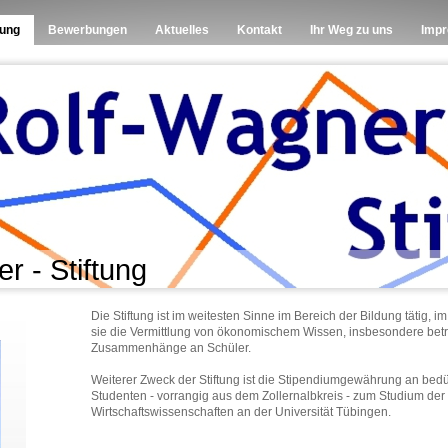
tung
Bewerbungen
Aktuelles
Kontakt
Ihr Weg zu uns
Imp
r - Stiftung
Die Stiftung ist im weitesten Sinne im Bereich der Bildung tätig, i
sie die Vermittlung von ökonomischem Wissen, insbesondere betri
Zusammenhänge an Schüler.
Weiterer Zweck der Stiftung ist die Stipendiumgewährung an bedü
Studenten - vorrangig aus dem Zollernalbkreis - zum Studium der
Wirtschaftswissenschaften an der Universität Tübingen.